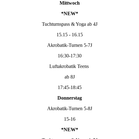
Mittwoch
*NEW*
Tuchturnspass & Yoga ab 4J
15.15 - 16.15
Akrobatik-Turnen 5-7J
16:30-17:30
Luftakrobatik Teens
ab 8J
17:45-18:45
Donnerstag
Akrobatik-Turnen 5-8J
15-16
*NEW*