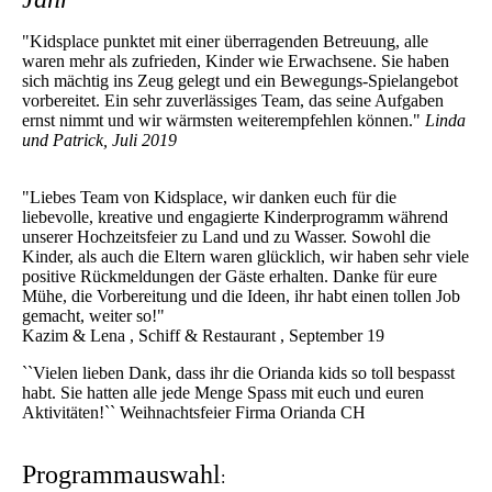
"Kidsplace punktet mit einer überragenden Betreuung, alle
waren mehr als zufrieden, Kinder wie Erwachsene. Sie haben
sich mächtig ins Zeug gelegt und ein Bewegungs-Spielangebot
vorbereitet. Ein sehr zuverlässiges Team, das seine Aufgaben
ernst nimmt und wir wärmsten weiterempfehlen können."
Linda
und Patrick, Juli 2019
"Liebes Team von Kidsplace, wir danken euch für die
liebevolle, kreative und engagierte Kinderprogramm während
unserer Hochzeitsfeier zu Land und zu Wasser. Sowohl die
Kinder, als auch die Eltern waren glücklich, wir haben sehr viele
positive Rückmeldungen der Gäste erhalten. Danke für eure
Mühe, die Vorbereitung und die Ideen, ihr habt einen tollen Job
gemacht, weiter so!"
Kazim & Lena , Schiff & Restaurant , September 19
``Vielen lieben Dank, dass ihr die Orianda kids so toll bespasst
habt. Sie hatten alle jede Menge Spass mit euch und euren
Aktivitäten!`` Weihnachtsfeier Firma Orianda CH
Programmauswahl
: