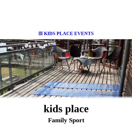
KIDS PLACE EVENTS
kids place
Family Sport