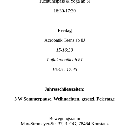
Tuchtunrspass & Yoga ab 5J
16:30-17:30
Freitag
Acrobatik Teens ab 8J
15-16:30
Luftakrobatik ab 8J
16:45 - 17:45
Jahresschliesszeiten:
3 W Sommerpause, Weihnachten, gesetzl. Feiertage
Bewegungsraum
Max-Stromeyer-Str. 37, 3. OG, 78464 Konstanz