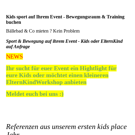
Kids sport auf Ihrem Event - Bewegungsraum & Training
buchen
Bällebad & Co mieten ? Kein Problem
Sport & Bewegung auf ihrem Event - Kids oder ElternKind
auf Anfrage
NEWS
Ihr sucht für euer Event ein Hightlight für
eure Kids oder möchtet einen kleineren
ElternKindWorkshop anbieten
Meldet euch bei uns :)
Referenzen aus unserem ersten kids place
Jahr