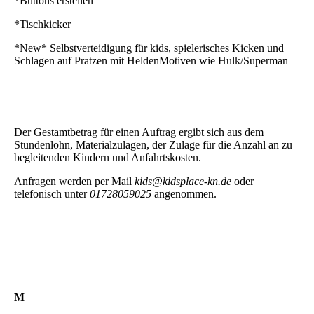
*Buttons erstellen
*Tischkicker
*New* Selbstverteidigung für kids, spielerisches Kicken und
Schlagen auf Pratzen mit HeldenMotiven wie Hulk/Superman
Der Gestamtbetrag für einen Auftrag ergibt sich aus dem
Stundenlohn, Materialzulagen, der Zulage für die Anzahl an zu
begleitenden Kindern und Anfahrtskosten.
Anfragen werden per Mail
kids@kidsplace-kn.de
oder
telefonisch unter
01728059025
angenommen.
M