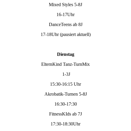
Mixed Styles 5-8J
16-17Uhr
DanceTeens ab 8J
17-18Uhr (pausiert aktuell)
Dienstag
ElternKind Tanz-TurnMix
1-3J
15:30-16:15 Uhr
Akrobatik-Turnen 5-8J
16:30-17:30
FitnessKIds ab 7J
17:30-18:30Uhr