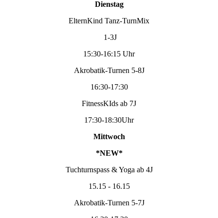
Dienstag
ElternKind Tanz-TurnMix
1-3J
15:30-16:15 Uhr
Akrobatik-Turnen 5-8J
16:30-17:30
FitnessKIds ab 7J
17:30-18:30Uhr
Mittwoch
*NEW*
Tuchturnspass & Yoga ab 4J
15.15 - 16.15
Akrobatik-Turnen 5-7J