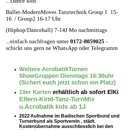
...Dance kids
Ballet-ModernMoves Tanztechnik Group 1 15-
16 / Group2 16-17 Uhr
(Hiphop/Dancehall) 7-14J Mo nachmittags
...einfach nachfragen unter
0172-8059025
-
schickt uns gern ne WhatsApp oder Telegramm
Weitere AcrobatikTurnen
ShowGruppen Dienstags 16:30uhr
(Sichert euch jetzt schon ein Platz)
10er Karten
erhältlich ab sofort
ElKi
Eltern-Kind-Tanz-TurnMix
u.Acrobatik kids ab 1J
2022 Aufnahme im Badischen Sportbund und
Turnerbund als Sportverein , städt.
Kostenübernahme ausschliesslich bei den