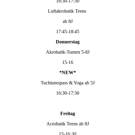
16:30-17:30
Luftakrobatik Teens
ab 8J
17:45-18:45
Donnerstag
Akrobatik-Turnen 5-8J
15-16
*NEW*
Tuchtunrspass & Yoga ab 5J
16:30-17:30
Freitag
Acrobatik Teens ab 8J
15-16:30