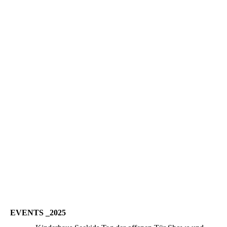
EVENTS _2025