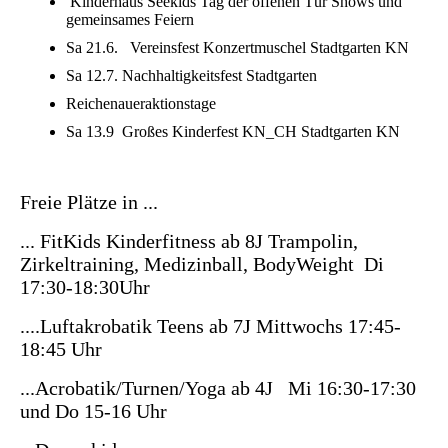
Kinderhaus Seekids Tag der offenen Tür Shows und
gemeinsames Feiern
Sa 21.6. Vereinsfest Konzertmuschel Stadtgarten KN
Sa 12.7. Nachhaltigkeitsfest Stadtgarten
Reichenaueraktionstage
Sa 13.9 Großes Kinderfest KN_CH Stadtgarten KN
Freie Plätze in ...
... FitKids Kinderfitness ab 8J Trampolin,
Zirkeltraining, Medizinball, BodyWeight Di
17:30-18:30Uhr
....Luftakrobatik Teens ab 7J Mittwochs 17:45-
18:45 Uhr
...Acrobatik/Turnen/Yoga ab 4J Mi 16:30-17:30
und Do 15-16 Uhr